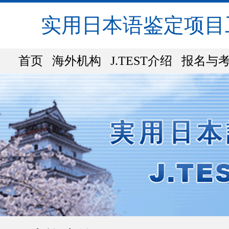
实用日本语鉴定项目
首页
海外机构
J.TEST介绍
报名与
近期参加考试企业名单
各地考试站
采用JTEST的日本大学
商务J.TEST介