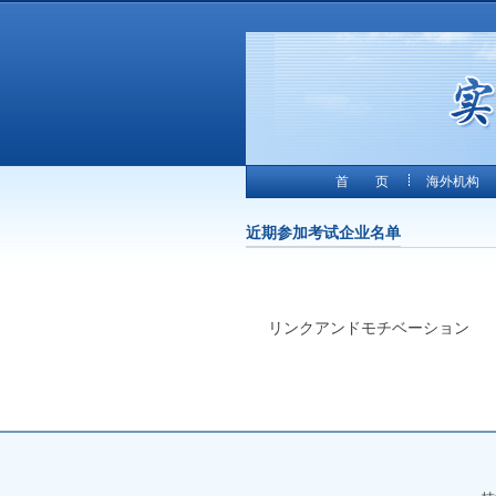
首 页
海外机构
近期参加考试企业名单
リンクアンドモチベーション